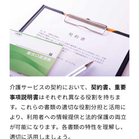
介護サービスの契約において、
契約書、重要
事項説明書
はそれぞれ異なる役割を持ちま
す。これらの書類の適切な役割分担と活用に
より、利用者への情報提供と法的保護の両立
が可能になります。各書類の特性を理解し、
適切に活用しましょう。