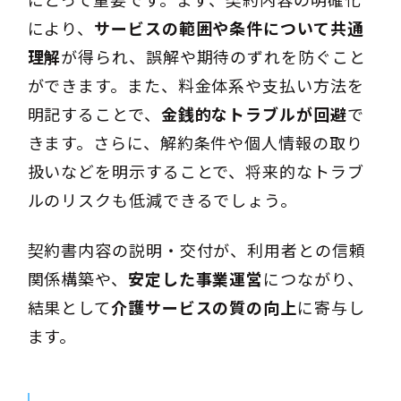
により、
サービスの範囲や条件について共通
理解
が得られ、誤解や期待のずれを防ぐこと
ができます。また、料金体系や支払い方法を
明記することで、
金銭的なトラブルが回避
で
きます。さらに、解約条件や個人情報の取り
扱いなどを明示することで、将来的なトラブ
ルのリスクも低減できるでしょう。
契約書内容の説明・交付が、利用者との信頼
関係構築や、
安定した事業運営
につながり、
結果として
介護サービスの質の向上
に寄与し
ます。