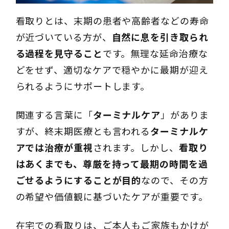
看取りとは、末期の患者や高齢者などの寿命
が近づいている方が、
自然に息を引き取られ
る過程を見守ること
です。無理な延命治療な
どをせず、適切なケアで穏やかに最期が迎え
られるようにサポートします。
関連する言葉に「
ターミナルケア
」がありま
すが、終末期医療とも言われる
ターミナルケ
アでは治療が重視
されます。しかし、
看取り
はあくまでも、尊厳を持って最期の時間を過
ごせるようにすることが目的
なので、その方
の希望や価値観に基づいたケアが重要です。
在宅での看取りは、ご本人もご家族もかけが