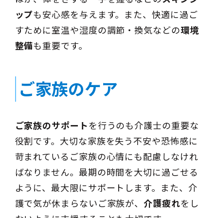
ップ
も安心感を与えます。また、快適に過ご
すために室温や湿度の調節・換気などの
環境
整備
も重要です。
ご家族のケア
ご家族のサポート
を行うのも介護士の重要な
役割です。大切な家族を失う不安や恐怖感に
苛まれているご家族の心情にも配慮しなけれ
ばなりません。最期の時間を大切に過ごせる
ように、最大限にサポートします。また、介
護で気が休まらないご家族が、
介護疲れ
をし