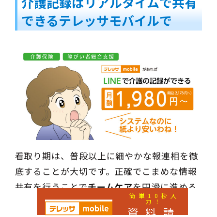
介護記録はリアルタイムで共有
できるテレッサモバイルで
看取り期は、普段以上に細やかな報連相を徹
底することが大切です。正確でこまめな情報
共有を行うことで
チームケア
を円滑に進める
簡単10秒入
ことができます。
力！
資料請