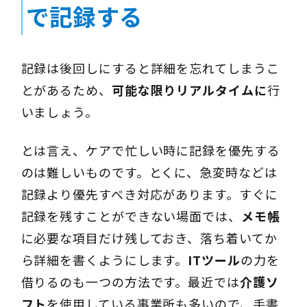
で記録する
記録は後回しにすると詳細を忘れてしまうこ
とがあるため、
可能な限りリアルタイムに
行
いましょう。
とは言え、ケアで忙しい時に記録を優先する
のは難しいものです。とくに、急変時などは
記録より優先すべき対応があります。すぐに
記録を残すことができない場面では、
メモ帳
に必要な項目だけ残しておき、落ち着いてか
ら詳細を書くようにします。
ITツール
の力を
借りるのも一つの方法です。最近では
介護ソ
フト
を使用している事業所も多いので、手書