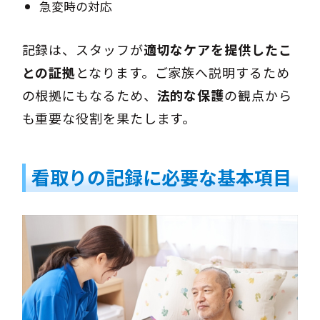
急変時の対応
記録は、スタッフが
適切なケアを提供したこ
との証拠
となります。ご家族へ説明するため
の根拠にもなるため、
法的な保護
の観点から
も重要な役割を果たします。
看取りの記録に必要な基本項目