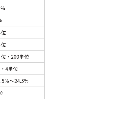
0％
％
単位
単位
単位・200単位
位・4単位
5％〜24.5％
位