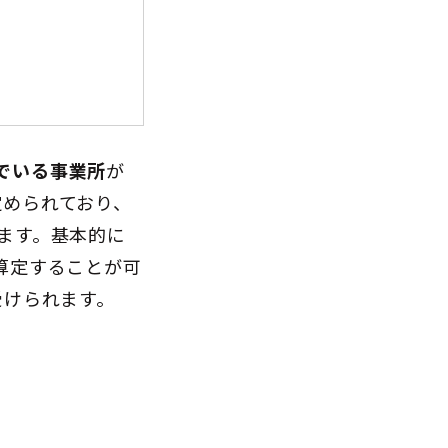
でいる事業所
が
定められており、
ます。基本的に
算定することが可
受けられます。