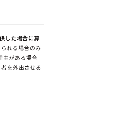
提供した場合に算
められる場合のみ
理由がある場合
用者を外出させる