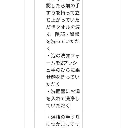
認したら前の手
すりを持って立
ち上がっていた
だきタオルを渡
す。陰部・臀部
を洗っていただ
く
・泡の洗顔フォ
ームを2プッシ
ュ手のひらに乗
せ顔を洗ってい
ただく
・洗面器にお湯
を入れて洗浄し
ていただく
・浴槽の手すり
につかまって立