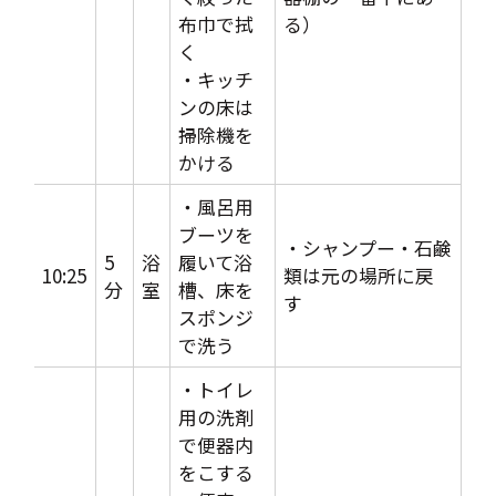
布巾で拭
る）
く
・キッチ
ンの床は
掃除機を
かける
・風呂用
ブーツを
・シャンプー・石鹸
5
浴
履いて浴
10:25
類は元の場所に戻
分
室
槽、床を
す
スポンジ
で洗う
・トイレ
用の洗剤
で便器内
をこする