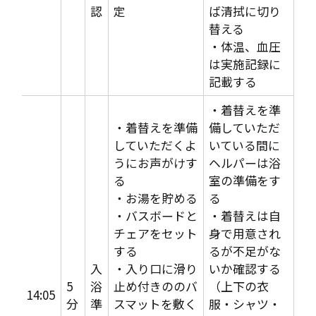
認
定
ば清拭に切り
替える
・体温、血圧
は実施記録に
記載する
・着替えを準
・着替えを準備
備していただ
していただくよ
いている間に
うにお声がけす
ヘルパーは浴
る
室の準備をす
・お湯を貯める
る
・バスボードと
・着替えは自
チェアをセット
身で用意され
する
るが不足がな
入
・入り口に滑り
いか確認する
5
浴
止め付きののバ
（上下の衣
14:05
分
準
スマットを敷く
服・シャツ・