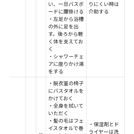
い、一旦バスボ
りにくい時は
ードに腰掛ける
介助する
・左足から浴槽
の外に足を出
す。後ろから軽
く体を支えてお
く
・シャワーチェ
アに座りかけ湯
をする
・脱衣室の椅子
にバスタオルを
かけておく
・全身を拭いて
いただく
・髪の毛はフェ
・保湿剤とド
イスタオルで巻
ライヤーは洗