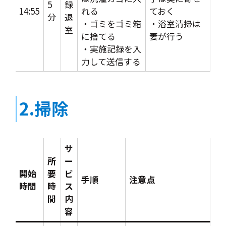
5
録
14:55
れる
ておく
分
退
・ゴミをゴミ箱
・浴室清掃は
室
に捨てる
妻が行う
・実施記録を入
力して送信する
2.掃除
サ
所
ー
開始
要
ビ
手順
注意点
時間
時
ス
間
内
容