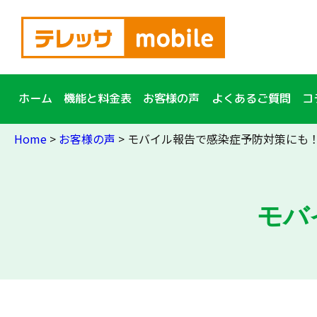
簡単10秒入力！
資料
請求
ホーム
機能と料金表
お客様の声
よくあるご質問
コ
Home
>
お客様の声
>
モバイル報告で感染症予防対策にも
モバ