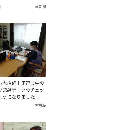
様
愛知県
も大活躍！子育て中の
で記録データのチェッ
ようになりました！
宮城県