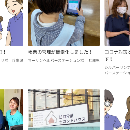
◎！
帳票の管理が簡素化しました！
コロナ対策
す!!
者サポ
兵庫県
マーサンヘルパーステーション様
兵庫県
シルバーサンホ
パーステーシ