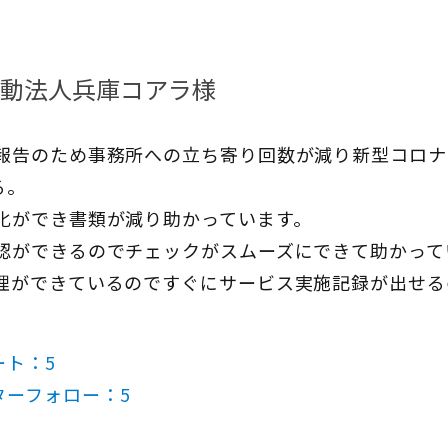
動法人兵庫コアラ様
の報告のため事務所への立ち寄り回数が減り新型コロ
る。
ス化ができ書類が減り助かっています。
確認ができるのでチェックがスムーズにできて助かって
管理ができているのですぐにサービス実施記録が出せる
ート：5
ターフォロー：5