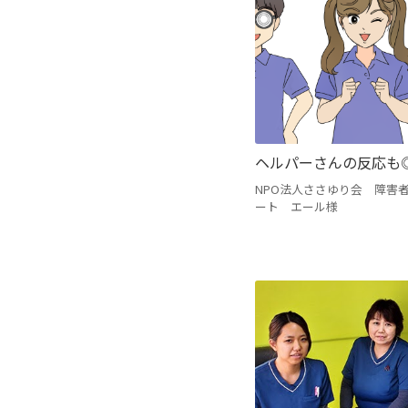
ヘルパーさんの反応も
NPO法人ささゆり会 障害
ート エール様