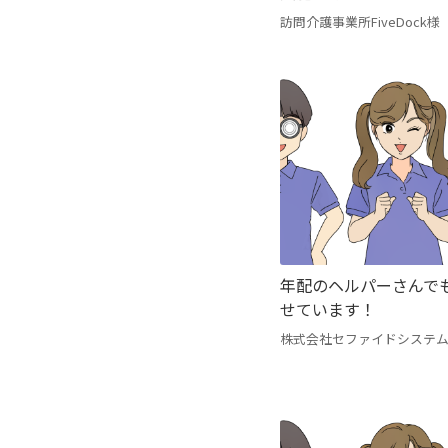
訪問介護事業所FiveDock様
年配のヘルパーさんで
せています！
株式会社セファイドシステ