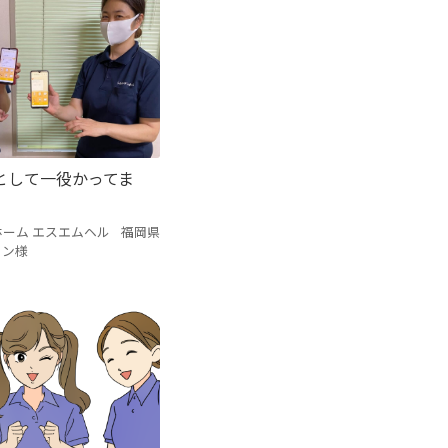
として一役かってま
ーム エスエムヘル
福岡県
ョン様