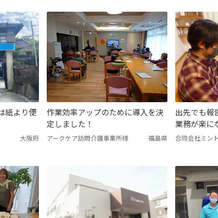
告は紙より便
作業効率アップのために導入を決
出先でも報
定しました！
業務が楽に
大阪府
アークケア訪問介護事業所様
福島県
合同会社ミン