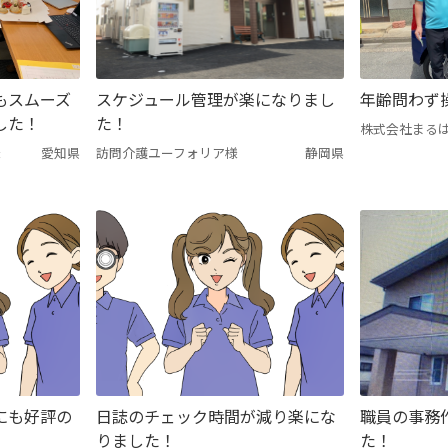
もスムーズ
スケジュール管理が楽になりまし
年齢問わず
した！
た！
株式会社まる
様
愛知県
訪問介護ユーフォリア様
静岡県
にも好評の
日誌のチェック時間が減り楽にな
職員の事務
りました！
た！