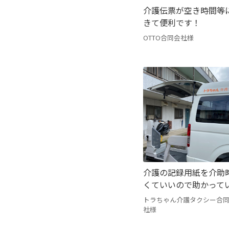
介護伝票が空き時間等
きて便利です！
OTTO合同会社様
介護の記録用紙を介助
くていいので助かって
トラちゃん介護タクシー合
社様