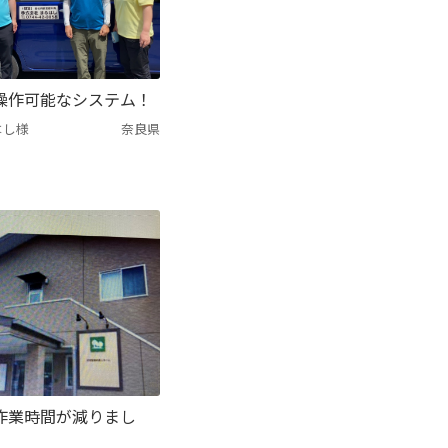
操作可能なシステム！
はし様
奈良県
作業時間が減りまし