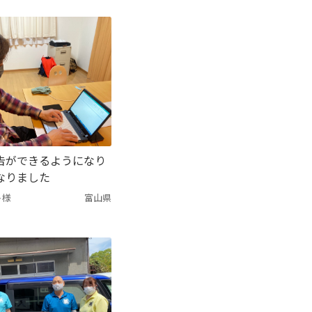
告ができるようになり
なりました
ト様
富山県