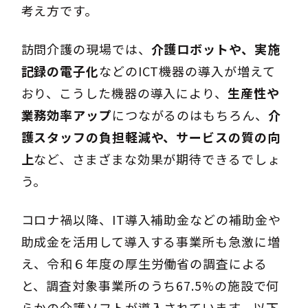
考え方です。
訪問介護の現場では、
介護ロボットや、実施
記録の電子化
などのICT機器の導入が増えて
おり、こうした機器の導入により、
生産性や
業務効率アップ
につながるのはもちろん、
介
護スタッフの負担軽減や、サービスの質の向
上
など、さまざまな効果が期待できるでしょ
う。
コロナ禍以降、IT導入補助金などの補助金や
助成金を活用して導入する事業所も急激に増
え、令和６年度の厚生労働省の調査による
と、調査対象事業所のうち67.5%の施設で何
らかの介護ソフトが導入されています。以下