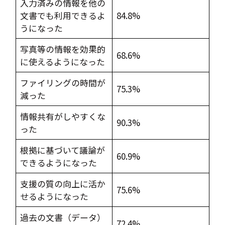
入力済みの情報を他の
文書でも利用できるよ
84.8%
うになった
写真等の情報を効果的
68.6%
に使えるようになった
ファイリングの時間が
75.3%
減った
情報共有がしやすくな
90.3%
った
根拠に基づいて議論が
60.9%
できるようになった
支援の質の向上に活か
75.6%
せるようになった
過去の文書（データ）
72.4%