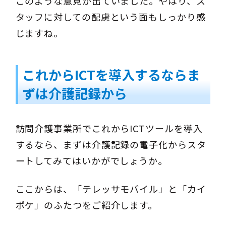
このような意見が出ていました。やはり、ス
タッフに対しての配慮という面もしっかり感
じますね。
これからICTを導入するならま
ずは介護記録から
訪問介護事業所でこれからICTツールを導入
するなら、まずは介護記録の電子化からスタ
ートしてみてはいかがでしょうか。
ここからは、「テレッサモバイル」と「カイ
ポケ」のふたつをご紹介します。