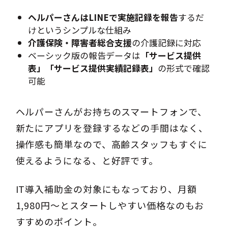
ヘルパーさんはLINEで実施記録を報告
するだ
けというシンプルな仕組み
介護保険・障害者総合支援
の介護記録に対応
ベーシック版の報告データは
「サービス提供
表」「サービス提供実績記録表」
の形式で確認
可能
ヘルパーさんがお持ちのスマートフォンで、
新たにアプリを登録するなどの手間はなく、
操作感も簡単なので、高齢スタッフもすぐに
使えるようになる、と好評です。
IT導入補助金の対象にもなっており、月額
1,980円～とスタートしやすい価格なのもお
すすめのポイント。