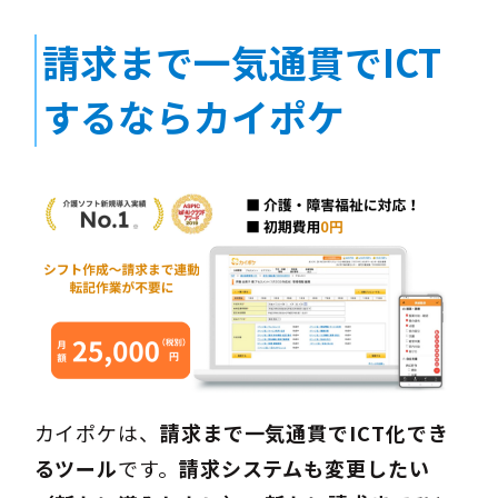
請求まで一気通貫でICT
するならカイポケ
カイポケは、
請求まで一気通貫でICT化でき
るツール
です。
請求システムも変更したい