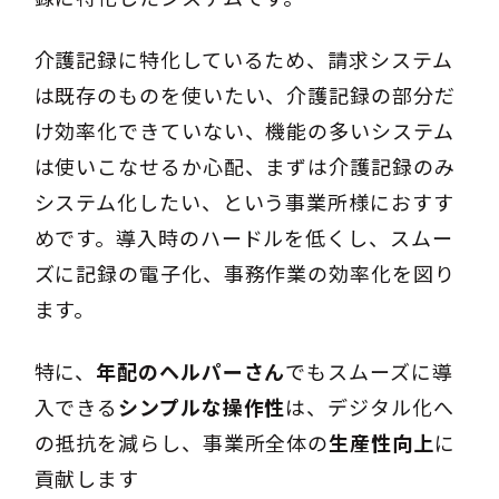
介護記録に特化しているため、請求システム
は既存のものを使いたい、介護記録の部分だ
け効率化できていない、機能の多いシステム
は使いこなせるか心配、まずは介護記録のみ
システム化したい、という事業所様におすす
めです。導入時のハードルを低くし、スムー
ズに記録の電子化、事務作業の効率化を図り
ます。
特に、
年配のヘルパーさん
でもスムーズに導
入できる
シンプルな操作性
は、デジタル化へ
の抵抗を減らし、事業所全体の
生産性向上
に
貢献します