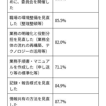
めに、委員会を開催し
た
職場の環境整備を見直
85.5%
した（整理整頓等）
業務の明確化と役割分
担を見直した（業務全
82.0%
体の流れの再構築、テ
クノロジーの活用等）
業務手順書・マニュア
ルを作成した（申し送
71.1%
り等の標準化等）
記録・報告様式を見直
84.9%
した
情報共有の方法を見直
87.7%
した