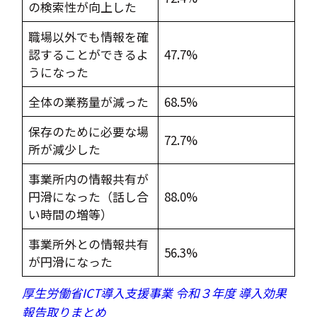
の検索性が向上した
職場以外でも情報を確
認することができるよ
47.7%
うになった
全体の業務量が減った
68.5%
保存のために必要な場
72.7%
所が減少した
事業所内の情報共有が
円滑になった（話し合
88.0%
い時間の増等）
事業所外との情報共有
56.3%
が円滑になった
厚生労働省ICT導入支援事業 令和３年度 導入効果
報告取りまとめ