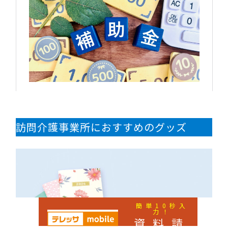
訪問介護事業所におすすめのグッズ
簡単10秒入
力！
資料請