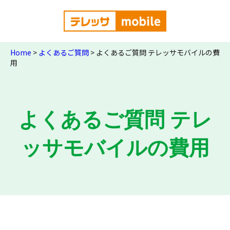
Home
>
よくあるご質問
>
よくあるご質問 テレッサモバイルの費
用
よくあるご質問 テレ
ッサモバイルの費用