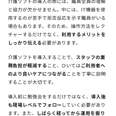
介護ソフトの導入の際には、職員全員の理解
と協力が欠かせません。中には、IT機器を使
用するのが苦手で拒否反応を示す職員がいる
場合もあります。そのため、操作方法をレク
チャーするだけでなく、
利用するメリットを
しっかり伝える
必要があります。
介護ソフトを導入することで、
スタッフの業
務負担が軽減する
こと、ひいては
ご利用者へ
のより良いケアにつながる
ことを丁寧に説明
することが大切です。
導入前に勉強会をするだけではなく、
導入後
も現場レベルでフォロー
していく必要があり
ます。また、
しばらく経ってから運用を振り