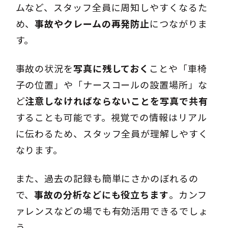
ムなど、スタッフ全員に周知しやすくなるた
め、
事故やクレームの再発防止
につながりま
す。
事故の状況を
写真に残しておく
ことや「車椅
子の位置」や「ナースコールの設置場所」な
ど
注意しなければならないことを写真で共有
することも可能です。視覚での情報はリアル
に伝わるため、スタッフ全員が理解しやすく
なります。
また、過去の記録も簡単にさかのぼれるの
で、
事故の分析などにも役立ちます
。カンフ
ァレンスなどの場でも有効活用できるでしょ
う。