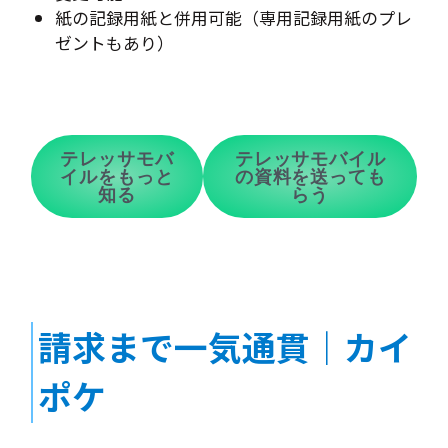
紙の記録用紙と併用可能（専用記録用紙のプレ
ゼントもあり）
テレッサモバ
テレッサモバイル
イルをもっと
の資料を送っても
知る
らう
請求まで一気通貫｜カイ
ポケ