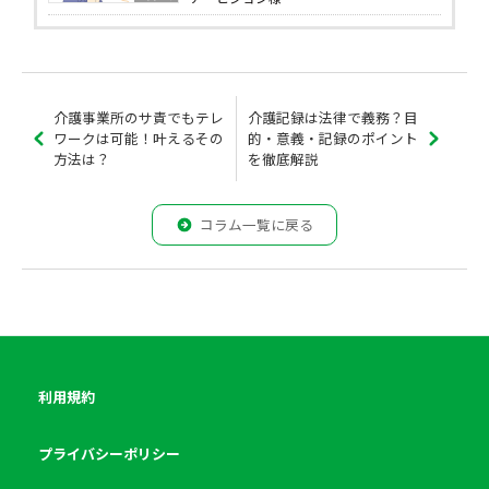
介護事業所のサ責でもテレ
介護記録は法律で義務？目
ワークは可能！叶えるその
的・意義・記録のポイント
方法は？
を徹底解説
コラム一覧に戻る
利用規約
プライバシーポリシー