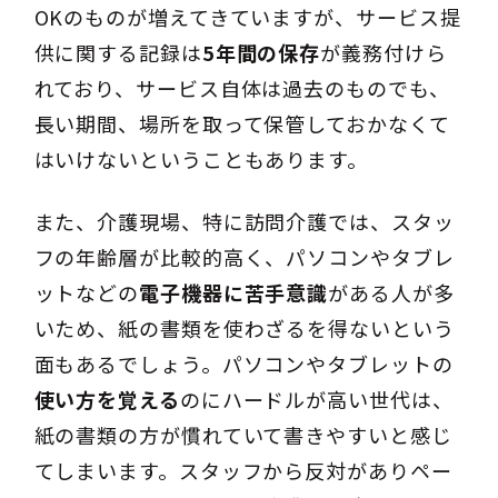
OKのものが増えてきていますが、サービス提
供に関する記録は
5年間の保存
が義務付けら
れており、サービス自体は過去のものでも、
長い期間、場所を取って保管しておかなくて
はいけないということもあります。
また、介護現場、特に訪問介護では、スタッ
フの年齢層が比較的高く、パソコンやタブレ
ットなどの
電子機器に苦手意識
がある人が多
いため、紙の書類を使わざるを得ないという
面もあるでしょう。パソコンやタブレットの
使い方を覚える
のにハードルが高い世代は、
紙の書類の方が慣れていて書きやすいと感じ
てしまいます。スタッフから反対がありペー