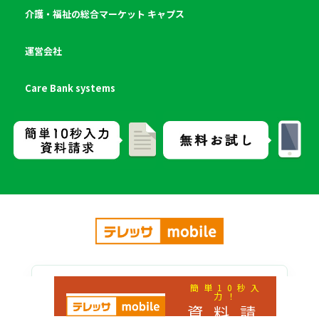
介護・福祉の総合マーケット キャプス
運営会社
Care Bank systems
簡単10秒入
力！
資料請