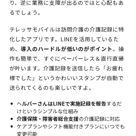
り、逆に業務に支障が出るのではと心配もあ
るでしょう。
テレッサモバイルは訪問介護の介護記録に特
化したアプリです。LINEを活用しているた
め、
導入のハードルが低いのがポイント
。操
作も簡単で、すぐにペーパーレス＆直行直帰
が叶います。介護記録を送信したら「お疲れ
様でした」というかわいいスタンプが自動で
送られてくるのも楽しいですよ。
ヘ
ルパーさんはLINEで実施記録を報告
するだ
けというシンプルな仕組み
介護保険・障害者総合支援
の介護記録に対応
ケアプランやシフト機能付きプランにいつでも
変更可能