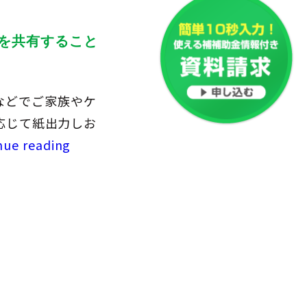
を共有すること
ルなどでご家族やケ
応じて紙出力しお
nue reading