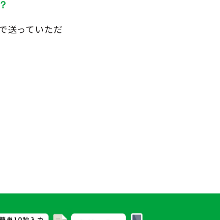
？
ルで送っていただ