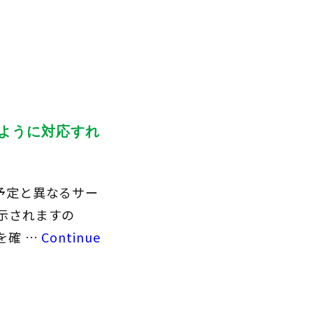
ように対応すれ
予定と異なるサー
示されますの
を確 …
Continue