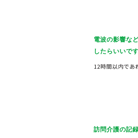
電波の影響な
したらいいで
12時間以内で
訪問介護の記録