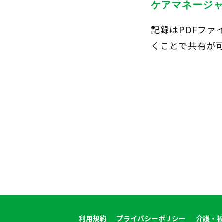
ケアマネージ
記録はPDFファ
くことで共有が
利用規約
プライバシーポリシー
介護・