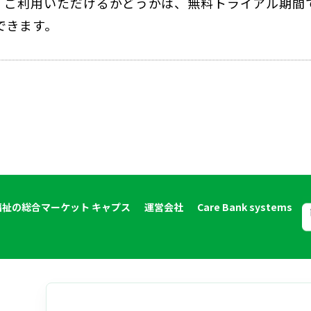
。ご利用いただけるかどうかは、無料トライアル期間
できます。
福祉の総合マーケット キャプス
運営会社
Care Bank systems