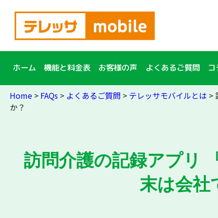
簡単10秒入力！
資料
請求
ホーム
機能と料金表
お客様の声
よくあるご質問
コ
Home
>
FAQs
>
よくあるご質問
>
テレッサモバイルとは
>
か？
訪問介護の記録アプリ 『
末は会社