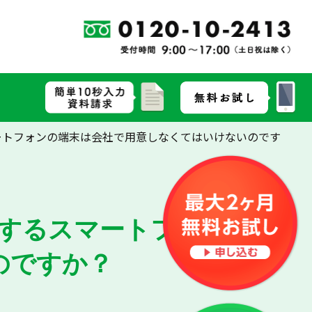
マートフォンの端末は会社で用意しなくてはいけないのです
使用するスマートフォンの端
のですか？