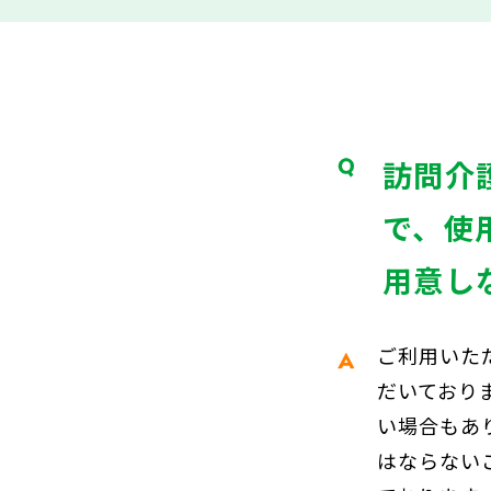
訪問介護
で、使
用意し
ご利用いた
だいており
い場合もあ
はならない