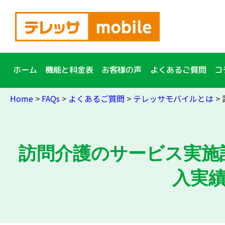
簡単10秒入力！
資料
請求
ホーム
機能と料金表
お客様の声
よくあるご質問
コ
Home
>
FAQs
>
よくあるご質問
>
テレッサモバイルとは
>
訪問介護のサービス実施記
入実