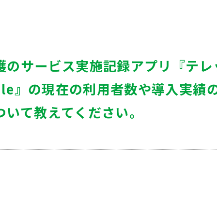
護のサービス実施記録アプリ『テレ
bile』の現在の利用者数や導入実績
ついて教えてください。