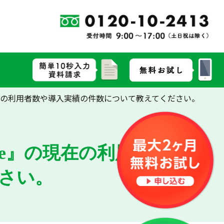
現在の利用者数や導入実績の件数について教えてください。
le』の現在の利用者数や導
さい。