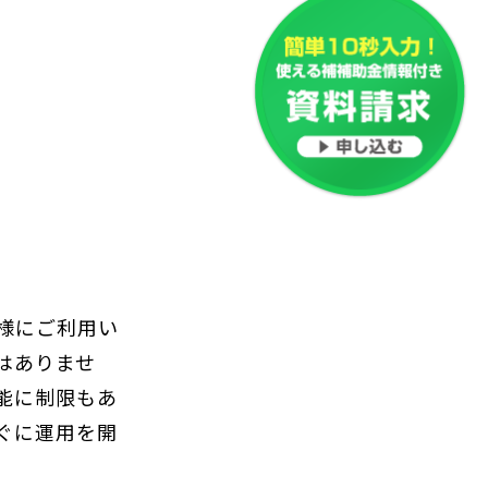
く
様にご利用い
はありませ
能に制限もあ
ぐに運用を開