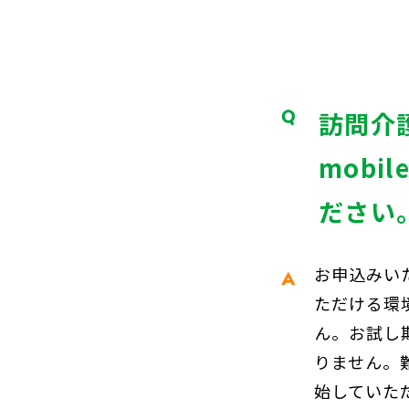
訪問介
mob
ださい
お申込みい
ただける環
ん。お試し
りません。
始していた