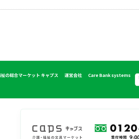
福祉の総合マーケット キャプス
運営会社
Care Bank systems