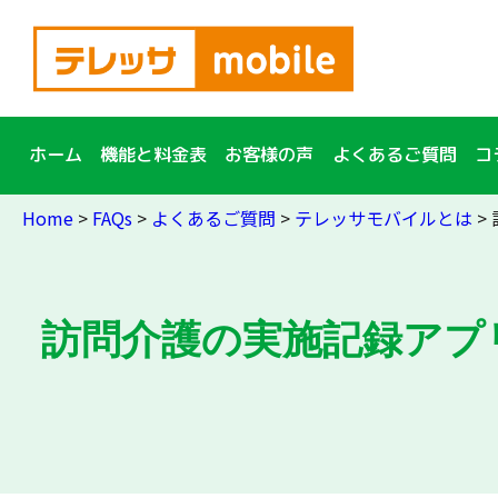
簡単10秒入力！
資料
請求
ホーム
機能と料金表
お客様の声
よくあるご質問
コ
Home
>
FAQs
>
よくあるご質問
>
テレッサモバイルとは
>
訪問介護の実施記録アプリ