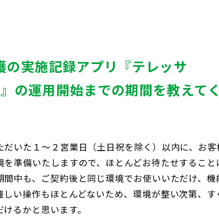
護の実施記録アプリ『テレッサ
ile』の運用開始までの期間を教えて
。
ただいた１～２営業日（土日祝を除く）以内に、お客
境を準備いたしますので、ほとんどお待たせすること
期間中も、ご契約後と同じ環境でお使いいただけ、機
難しい操作もほとんどないため、環境が整い次第、す
だけるかと思います。