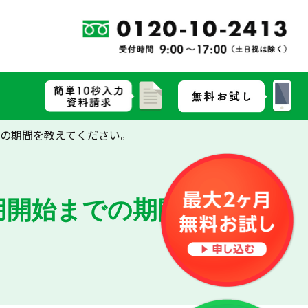
での期間を教えてください。
運用開始までの期間を教えて