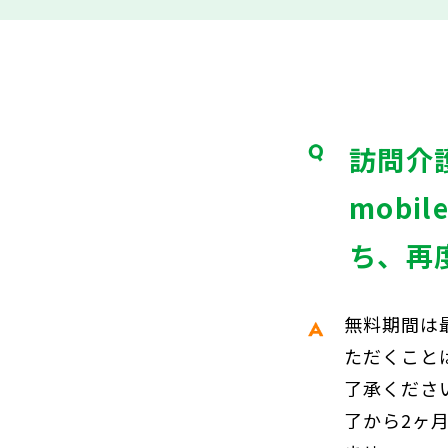
訪問介
mob
ち、再
無料期間は
ただくこと
了承くださ
了から2ヶ