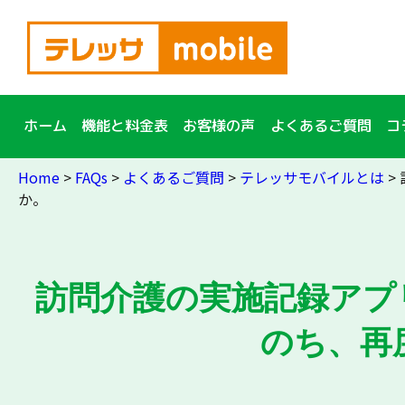
簡単10秒入力！
資料
請求
ホーム
機能と料金表
お客様の声
よくあるご質問
コ
Home
>
FAQs
>
よくあるご質問
>
テレッサモバイルとは
>
か。
訪問介護の実施記録アプリ
のち、再