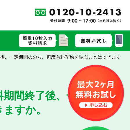
終了後、一定期間ののち、再度有料契約を結ぶことはできます
無料期間終了後、一定期間の
きますか。