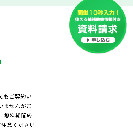
の
。
てもご契約い
いませんがご
、無料期間終
ご注意ください