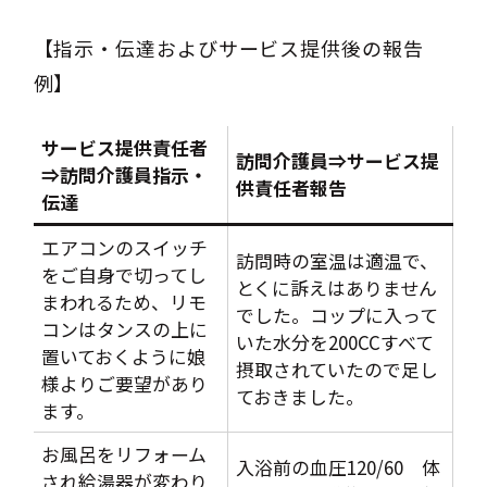
【指示・伝達およびサービス提供後の報告
例】
サービス提供責任者
訪問介護員⇒サービス提
⇒訪問介護員指示・
供責任者報告
伝達
エアコンのスイッチ
訪問時の室温は適温で、
をご自身で切ってし
とくに訴えはありません
まわれるため、リモ
でした。コップに入って
コンはタンスの上に
いた水分を200CCすべて
置いておくように娘
摂取されていたので足し
様よりご要望があり
ておきました。
ます。
お風呂をリフォーム
入浴前の血圧120/60 体
され給湯器が変わり