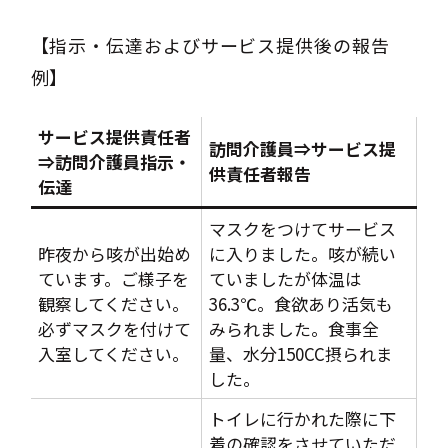
【指示・伝達およびサービス提供後の報告
例】
サービス提供責任者
訪問介護員⇒サービス提
⇒訪問介護員指示・
供責任者報告
伝達
マスクをつけてサービス
昨夜から咳が出始め
に入りました。咳が続い
ています。ご様子を
ていましたが体温は
観察してください。
36.3℃。食欲あり活気も
必ずマスクを付けて
みられました。食事全
入室してください。
量、水分150CC摂られま
した。
トイレに行かれた際に下
着の確認をさせていただ