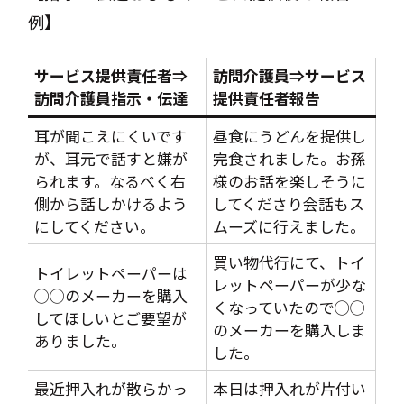
例】
サービス提供責任者⇒
訪問介護員⇒サービス
訪問介護員指示・伝達
提供責任者報告
耳が聞こえにくいです
昼食にうどんを提供し
が、耳元で話すと嫌が
完食されました。お孫
られます。なるべく右
様のお話を楽しそうに
側から話しかけるよう
してくださり会話もス
にしてください。
ムーズに行えました。
買い物代行にて、トイ
トイレットペーパーは
レットペーパーが少な
◯◯のメーカーを購入
くなっていたので◯◯
してほしいとご要望が
のメーカーを購入しま
ありました。
した。
最近押入れが散らかっ
本日は押入れが片付い