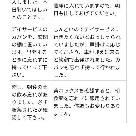
入しました。本
蔵庫に入れていますので、明
日剥いてほしい
日も出してあげてください。
とのことです。
デイサービスの
しんどいのでデイサービスに
カバンを、玄関
行きたくないとおっしゃられ
の棚に置いてい
ていましたが、声掛けに応じ
ます。出発する
てくださり、車が迎えに来る
ときに忘れずに
と笑顔で出発されました。カ
持っていって下
バンも忘れず持って行かれま
さい。
した。
昨日、朝食の薬
薬ボックスを確認すると、朝
の飲み忘れがあ
食薬を忘れずに服用されてい
りました。必ず
ました。体調もお変わりあり
服薬されたか確
ません。
認して下さい。