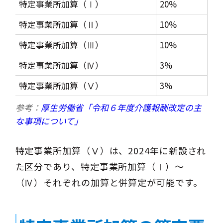
特定事業所加算（Ⅰ）
20%
特定事業所加算（Ⅱ）
10%
特定事業所加算（Ⅲ）
10%
特定事業所加算（Ⅳ）
3%
特定事業所加算（Ⅴ）
3%
参考：
厚生労働省「令和６年度介護報酬改定の主
な事項について」
特定事業所加算（Ⅴ）は、2024年に新設され
た区分であり、特定事業所加算（Ⅰ）〜
（Ⅳ）それぞれの加算と併算定が可能です。