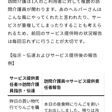
訪問介護は1人のご利用者に対して複数の訪
問介護員が関わります。あのヘルパーさんは
こんな風にやってくれたと言われたり、サー
ビスが重複してしまったりすることも考えら
れるため、前回のサービス提供時の状況報告
は毎回忘れずに行うことが大切です。
【指示・伝達およびサービス提供後の報告
例】
サービス提供責
訪問介護員⇒サービス提供責
任者⇒訪問介護
任者報告
員指示・伝達
昨日の買い物代
本日の昼食時にりんごを剥い
行でりんごを購
てお出ししました。残りは冷