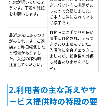
失禁が続いているよ
き、パット内に排尿があ
うです。下着の確認
ったので交換しました。
をお願いします。
ご本人も気にされている
ご様子です。
移動時には手すりを使い
最近足元にふらつき
慎重に移動され、ふらつ
がみられます。ご家
きはありませんでした。
族より昨日転倒した
入浴時に全身チェックし
と報告がありまし
ましたが、転倒後の外傷
た。入浴の移動時に
も見当たりませんでし
注意してください。
た。
2.利用者の主な訴えやサ
ービス提供時の特段の要