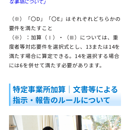
な事項について」
（※）「〇D」「〇E」はそれぞれどちらかの
要件を満たすこと
（※）：加算（Ⅰ）・（Ⅲ）については、重
度者等対応要件を選択式とし、13または14を
満たす場合に算定できる。14を選択する場合
には6を併せて満たす必要があります。
特定事業所加算｜文書等による
指示・報告のルールについて