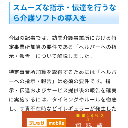
スムーズな指示・伝達を行うな
ら介護ソフトの導入を
今回の記事では、訪問介護事業所における特
定事業所加算の要件である「ヘルパーへの指
示・報告」について解説しました。
特定事業所加算を取得するためには「ヘルパ
ーへの指示・報告」は必須の要件です。指
示・伝達およびサービス提供後の報告を確実
に実施するには、タイミングやルールを徹底
し、サ責不在時などイレギュラーが発生した
簡単10秒入
場合の対応方法も決めてしっかり運用するよ
力！
資料請
うにしましょう。また、記録が苦手なスタッ