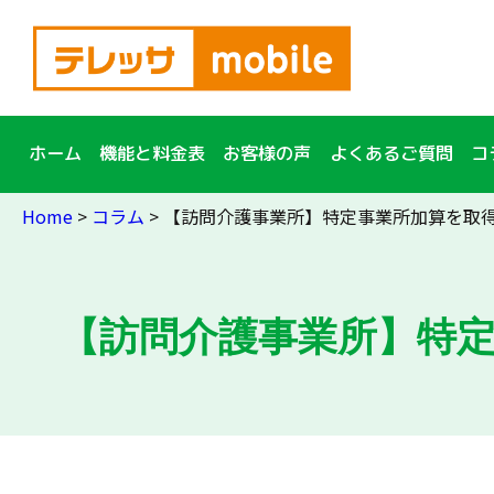
簡単10秒入力！
資料
請求
ホーム
機能と料金表
お客様の声
よくあるご質問
コ
Home
>
コラム
>
【訪問介護事業所】特定事業所加算を取
【訪問介護事業所】特