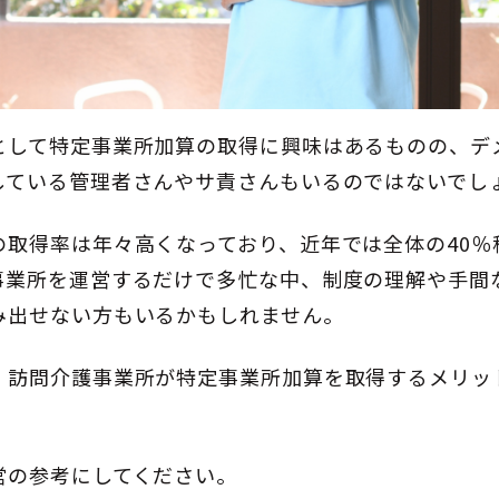
として特定事業所加算の取得に興味はあるものの、デ
している管理者さんやサ責さんもいるのではないでし
の取得率は年々高くなっており、近年では全体の40％
事業所を運営するだけで多忙な中、制度の理解や手間
み出せない方もいるかもしれません。
、訪問介護事業所が特定事業所加算を取得するメリッ
営の参考にしてください。