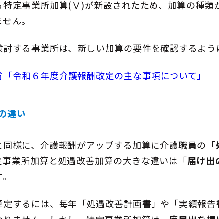
る特定事業所加算(Ⅴ)が新設されたため、加算の種類
ません。
検討する事業所は、新しい加算の要件を確認するよう
省「令和６年度介護報酬改定の主な事項について」
の違い
と同様に、介護報酬がアップする加算に介護職員の「
定事業所加算と処遇改善加算の大きな違いは「
届け出
す。
算定するには、毎年「処遇改善計画書」や「実績報告