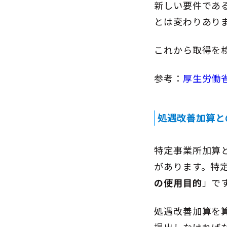
新しい要件であ
とは変わりあり
これから取得を
参考：
厚生労働
処遇改善加算と
特定事業所加算
があります。特
の使用目的
」で
処遇改善加算を