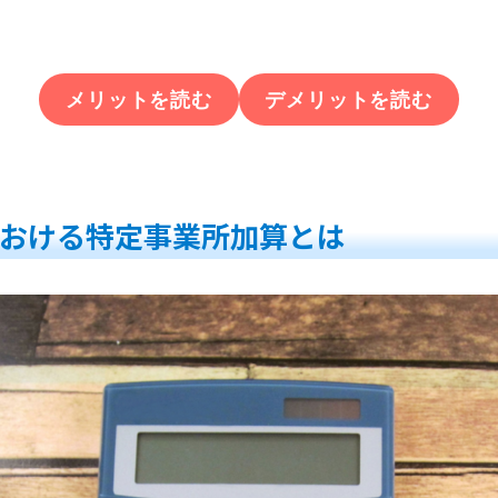
メリットを読む
デメリットを読む
おける特定事業所加算とは