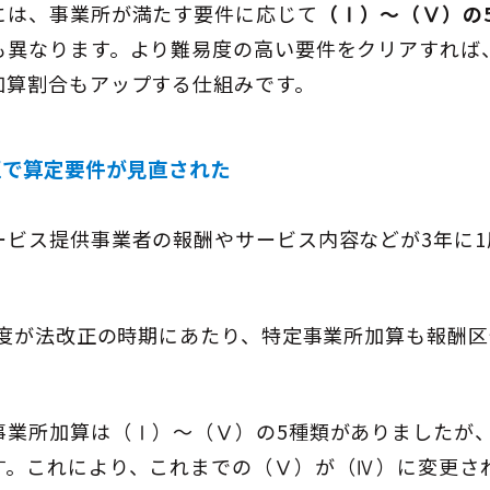
には、事業所が満たす要件に応じて
（Ⅰ）〜（Ⅴ）の
も異なります。より難易度の高い要件をクリアすれば
加算割合もアップする仕組みです。
改正で算定要件が見直された
ービス提供事業者の報酬やサービス内容などが3年に1
4年度が法改正の時期にあたり、特定事業所加算も報酬
。
事業所加算は（Ⅰ）〜（Ⅴ）の5種類がありましたが
す。これにより、これまでの（Ⅴ）が（Ⅳ）に変更さ