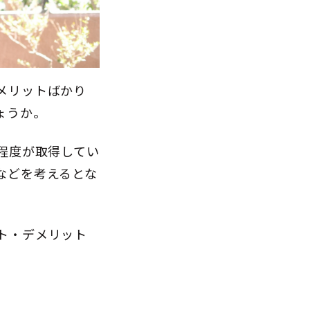
メリットばかり
ょうか。
程度が取得してい
などを考えるとな
ト・デメリット