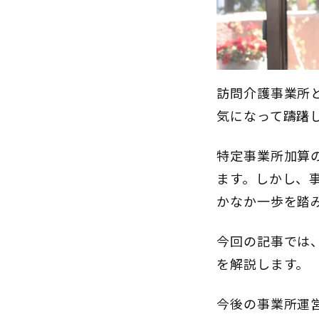
訪問介護事業所
気になって躊躇
特定事業所加算
ます。しかし、
かなか一歩を踏
今回の記事では
を解説します。
今後の事業所運