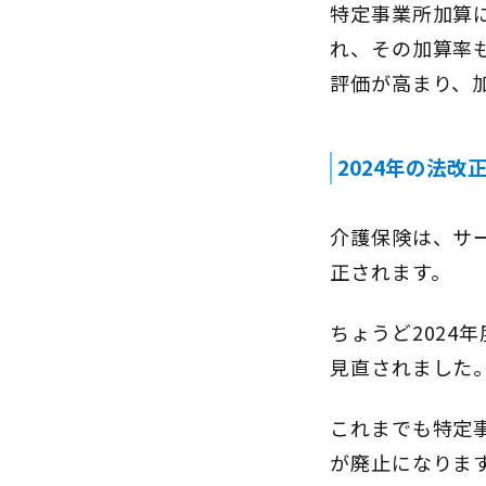
特定事業所加算
れ、その加算率
評価が高まり、
2024年の法
介護保険は、サ
正されます。
ちょうど202
見直されました
これまでも特定
が廃止になりま