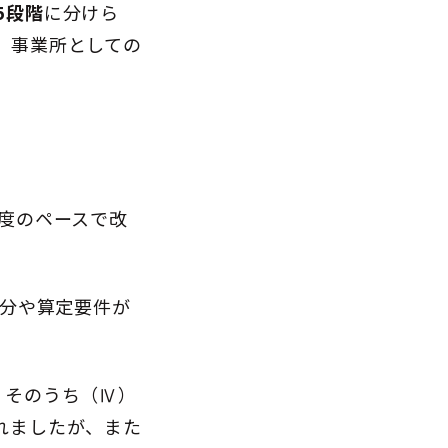
5段階
に分けら
、事業所としての
度のペースで改
区分や算定要件が
、そのうち（Ⅳ）
れましたが、また