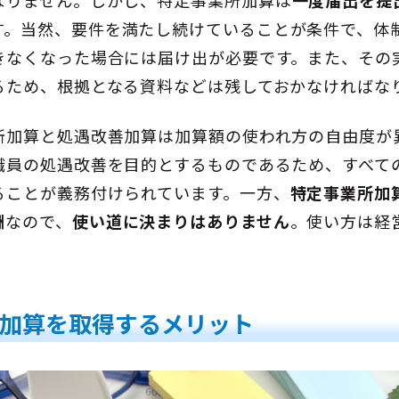
なりません。しかし、特定事業所加算は
一度届出を提
す。当然、要件を満たし続けていることが条件で、体
きなくなった場合には届け出が必要です。また、その
るため、根拠となる資料などは残しておかなければな
所加算と処遇改善加算は加算額の使われ方の自由度が
職員の処遇改善を目的とするものであるため、すべて
ることが義務付けられています。一方、
特定事業所加
酬
なので、
使い道に決まりはありません
。使い方は経
加算を取得するメリット