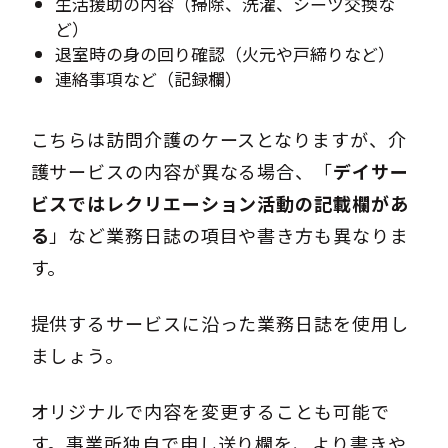
生活援助の内容（掃除、洗濯、シーツ交換な
ど）
退室時の身の回り確認（火元や戸締りなど）
連絡事項など（記録欄）
こちらは訪問介護のケースとなりますが、介
護サービスの内容が異なる場合、「
デイサー
ビスではレクリエーション活動の記載欄があ
る
」など業務日誌の項目や書き方も異なりま
す。
提供するサービスに沿った業務日誌を使用し
ましょう。
オリジナルで内容を変更することも可能で
す。事業所独自で申し送り欄を、より書きや