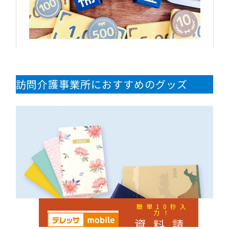
訪問介護事業所におすすめのグッズ
簡単10秒入
力！
資料請