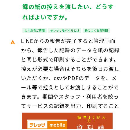
録の紙の控えを渡したい、どうす
ればよいですか。
よくあるご質問
テレッサモバイルとは
特によくある質問
LINEからの報告が完了すると管理画面
から、報告した記録のデータを紙の記録
と同じ形式で印刷することができます。
控えが必要な場合はそちらを後日お渡し
いただくか、csvやPDFのデータを、メ
ール等で控えとしてお渡しすることがで
きます。期間やスタッフ・利用者を絞っ
てサービスの記録を出力、印刷すること
も可能です。
簡単10秒入
力！
資料請