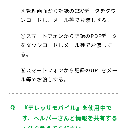
④管理画面から記録のCSVデータをダウ
ンロードし、メール等でお渡しする。
⑤スマートフォンから記録のPDFデータ
をダウンロードしメール等でお渡しす
る。
⑥スマートフォンから記録のURLをメー
ル等でお渡しする。
『テレッサモバイル』を使用中で
す、ヘルパーさんと情報を共有する